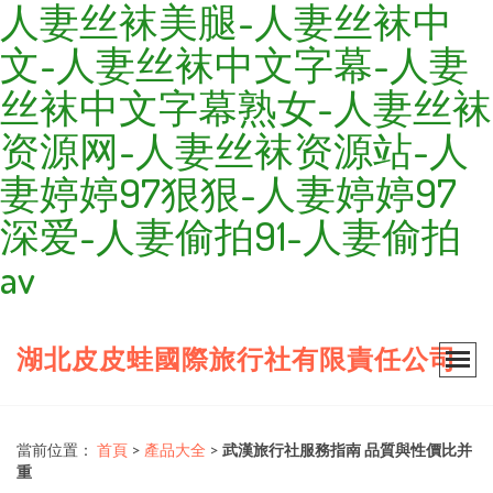
人妻丝袜美腿-人妻丝袜中
文-人妻丝袜中文字幕-人妻
丝袜中文字幕熟女-人妻丝袜
资源网-人妻丝袜资源站-人
妻婷婷97狠狠-人妻婷婷97
深爱-人妻偷拍91-人妻偷拍
av
湖北皮皮蛙國際旅行社有限責任公司
當前位置：
首頁
>
產品大全
>
武漢旅行社服務指南 品質與性價比并
重