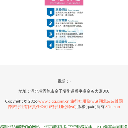
電話：-
地址：湖北省恩施市金子壩街道辦事處金谷大廈808
Copyright © 2026
www.cjqq.com.cn
旅行社服務(wù)
湖北皮皮蛙國
際旅行社有限責任公司
旅行社服務(wù)
版權(quán)所有
Sitemap
感谢您访问我们的网站，您可能还对以下资源感兴趣：文山瀑霞会展服务